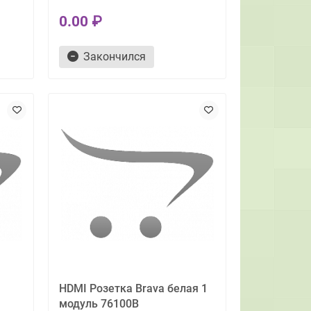
0.00 ₽
Закончился
HDMI Розетка Brava белая 1
модуль 76100B