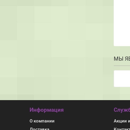
МЫ Я
Информация
Служб
О компании
Акции 
Доставка
Контак