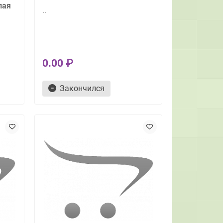
лая
..
0.00 ₽
Закончился