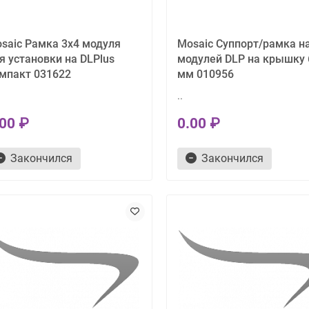
saic Рамка 3х4 модуля
Mosaic Суппорт/рамка на
я установки на DLPlus
модулей DLP на крышку 
мпакт 031622
мм 010956
..
.00 ₽
0.00 ₽
Закончился
Закончился