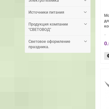
Электротехника
Источники питания
Mo
дл
Продукция компании
ко
"СВЕТОВОД"
..
Световое оформление
0
праздника.