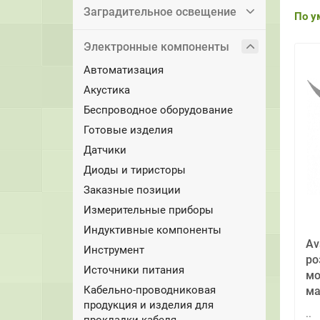
Заградительное освещение
По у
Электронные компоненты
Автоматизация
Акустика
Беспроводное оборудование
Готовые изделия
Датчики
Диоды и тиристоры
Заказные позиции
Измерительные приборы
Индуктивные компоненты
Av
Инструмент
ро
Источники питания
мо
Кабельно-проводниковая
ма
продукция и изделия для
..
прокладки кабеля