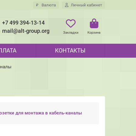
₽
Валюта
Личный кабинет
+7 499 394-13-14
mail@alt-group.org
Закладки
Корзина
ПЛАТА
КОНТАКТЫ
аналы
озетки для монтажа в кабель-каналы