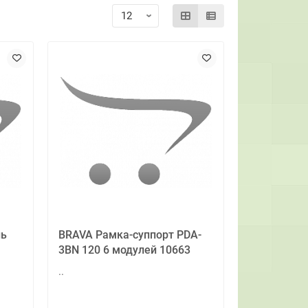
ль
BRAVA Рамка-суппорт PDA-
3BN 120 6 модулей 10663
..