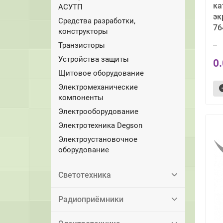
ка
АСУТП
эк
Средства разработки,
76
конструкторы
..
Транзисторы
Устройства защиты
0
Щитовое оборудование
Электромеханические
компоненты
Электрооборудование
Электротехника Degson
Электроустановочное
оборудование
Светотехника
Радиоприёмники