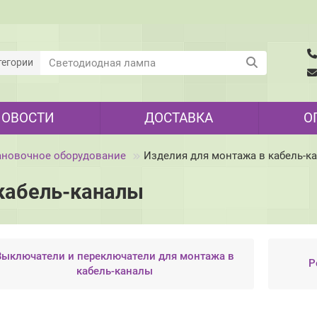
тегории
НОВОСТИ
ДОСТАВКА
О
ановочное оборудование
Изделия для монтажа в кабель-к
кабель-каналы
Выключатели и переключатели для монтажа в
Р
кабель-каналы