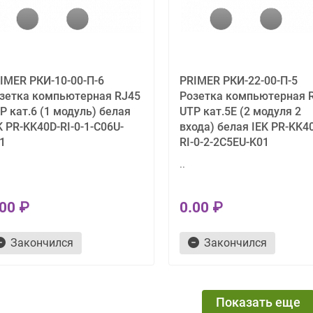
IMER РКИ-10-00-П-6
PRIMER РКИ-22-00-П-5
зетка компьютерная RJ45
Розетка компьютерная 
P кат.6 (1 модуль) белая
UTP кат.5E (2 модуля 2
K PR-KK40D-RI-0-1-C06U-
входа) белая IEK PR-KK4
1
RI-0-2-2C5EU-K01
..
.00 ₽
0.00 ₽
Закончился
Закончился
Показать еще