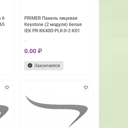
 6
PRIMER Панель лицевая
65
Keystone (2 модуля) белая
IEK PR-KK40D-PLK-0-2-K01
..
0.00 ₽
Закончился