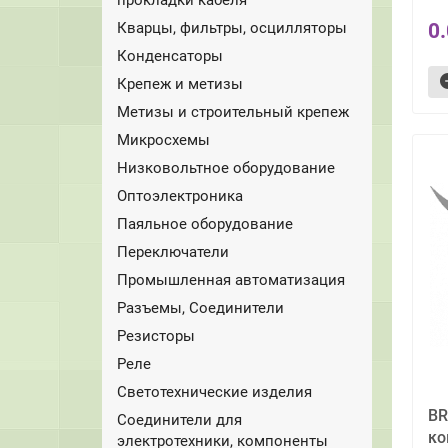
Кварцы, фильтры, осцилляторы
0
Конденсаторы
Крепеж и метизы
Метизы и строительный крепеж
Микросхемы
Низковольтное оборудование
Оптоэлектроника
Паяльное оборудование
Переключатели
Промышленная автоматизация
Разъемы, Соединители
Резисторы
Реле
Светотехнические изделия
BR
Соединители для
ко
электротехники, компоненты