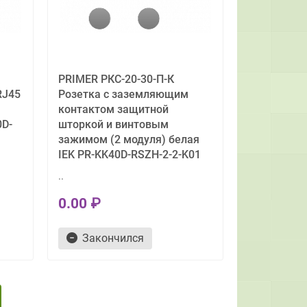
PRIMER РКС-20-30-П-К
RJ45
Розетка с заземляющим
контактом защитной
0D-
шторкой и винтовым
зажимом (2 модуля) белая
IEK PR-KK40D-RSZH-2-2-K01
..
0.00 ₽
Закончился