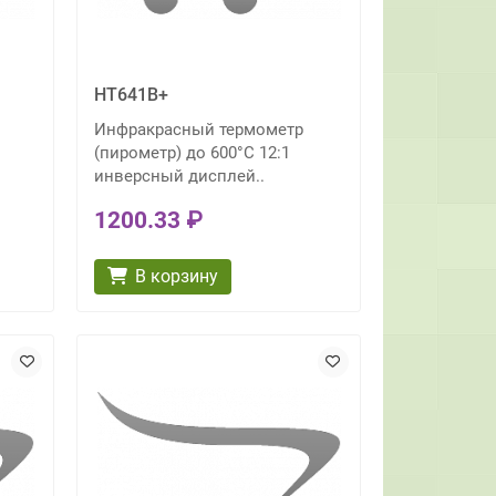
HT641B+
Инфракрасный термометр
(пирометр) до 600°С 12:1
инверсный дисплей..
1200.33 ₽
В корзину