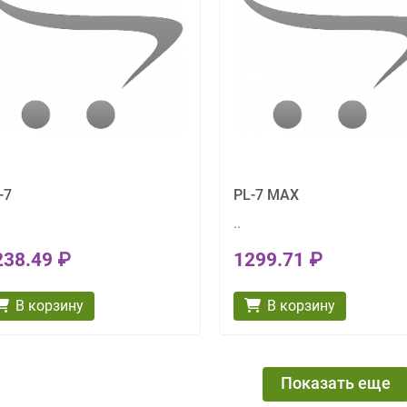
-7
PL-7 MAX
..
238.49 ₽
1299.71 ₽
В корзину
В корзину
Показать еще