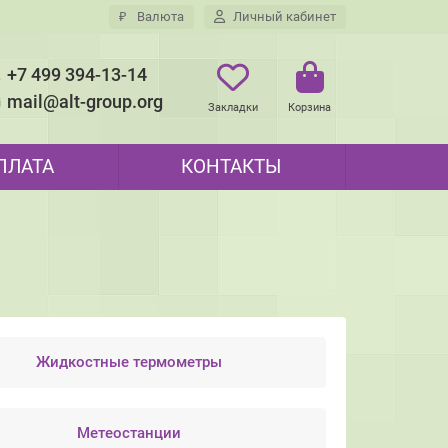
₽
Валюта
Личный кабинет
+7 499 394-13-14
mail@alt-group.org
Закладки
Корзина
ПЛАТА
КОНТАКТЫ
Жидкостные термометры
Метеостанции