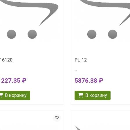
-6120
PL-12
..
1227.35 ₽
5876.38 ₽
В корзину
В корзину