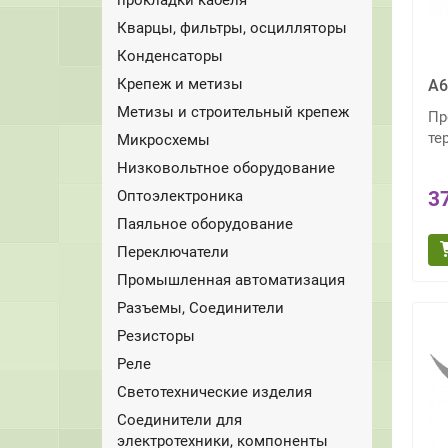
Кварцы, фильтры, осцилляторы
Конденсаторы
Крепеж и метизы
A6
Метизы и строительный крепеж
Пр
те
Микросхемы
Низковольтное оборудование
Оптоэлектроника
3
Паяльное оборудование
Переключатели
Промышленная автоматизация
Разъемы, Соединители
Резисторы
Реле
Светотехнические изделия
Соединители для
электротехники, компоненты