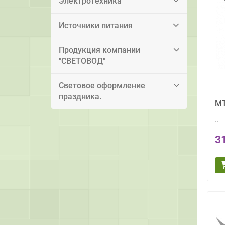
Электротехника
Источники питания
Продукция компании
"СВЕТОВОД"
Световое оформление
праздника.
MT
..
3