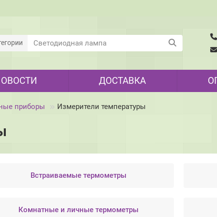
тегории
НОВОСТИ
ДОСТАВКА
О
ные приборы
Измерители температуры
ы
Встраиваемые термометры
Комнатные и личные термометры