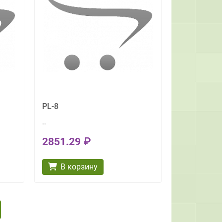
PL-8
..
2851.29 ₽
В корзину