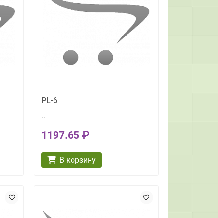
PL-6
..
1197.65 ₽
В корзину