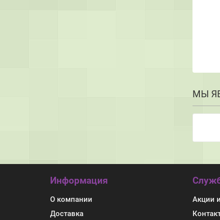
МЫ Я
Информация
Служб
О компании
Акции 
Доставка
Контак