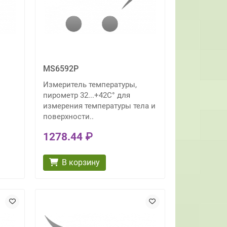
MS6592P
Измеритель температуры,
пирометр 32...+42C° для
измерения температуры тела и
поверхности..
1278.44 ₽
В корзину