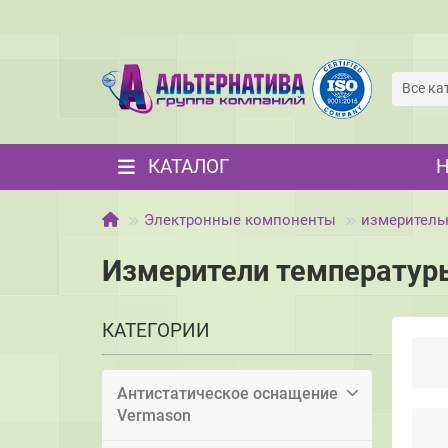
Все ка
КАТАЛОГ
Электронные компоненты
измеритель
Измерители температур
КАТЕГОРИИ
Антистатическое оснащение
Vermason