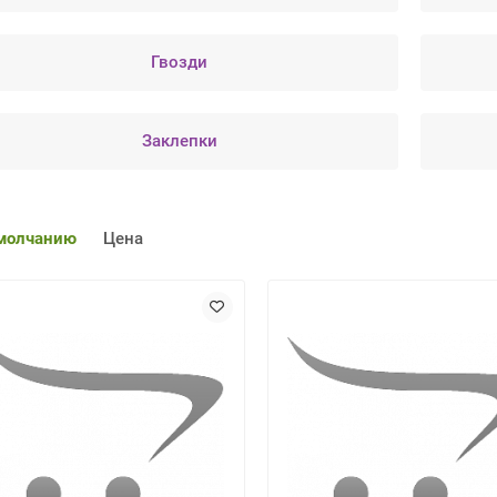
Гвозди
Заклепки
молчанию
Цена