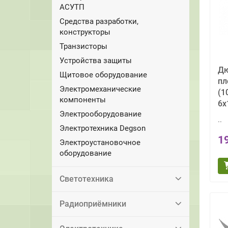
АСУТП
Средства разработки,
конструкторы
Транзисторы
Устройства защиты
Дю
Щитовое оборудование
пл
Электромеханические
(1
компоненты
6x
Электрооборудование
..
Электротехника Degson
1
Электроустановочное
оборудование
Светотехника
Радиоприёмники