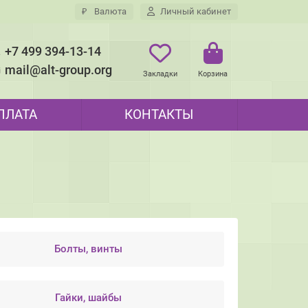
₽
Валюта
Личный кабинет
+7 499 394-13-14
mail@alt-group.org
Закладки
Корзина
ПЛАТА
КОНТАКТЫ
Болты, винты
Гайки, шайбы