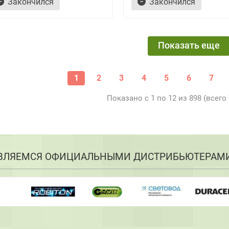
Закончился
Закончился
Показать еще
1
2
3
4
5
6
7
Показано с 1 по 12 из 898 (всего
ВЛЯЕМСЯ ОФИЦИАЛЬНЫМИ ДИСТРИБЬЮТЕРАМ