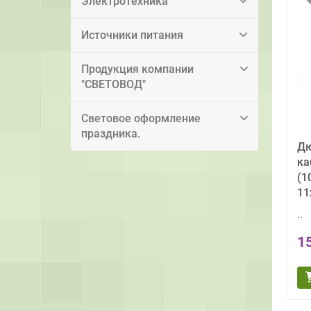
Электротехника
Источники питания
Продукция компании
"СВЕТОВОД"
Световое оформление
праздника.
Дю
ка
(1
11
..
1