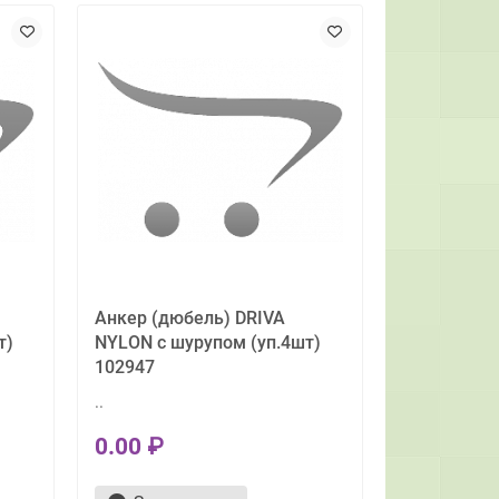
Анкер (дюбель) DRIVA
т)
NYLON с шурупом (уп.4шт)
102947
..
0.00 ₽