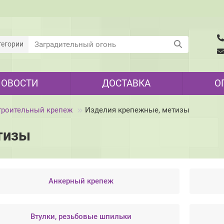
тегории
НОВОСТИ
ДОСТАВКА
О
троительный крепеж
Изделия крепежные, метизы
тизы
Анкерный крепеж
Втулки, резьбовые шпильки