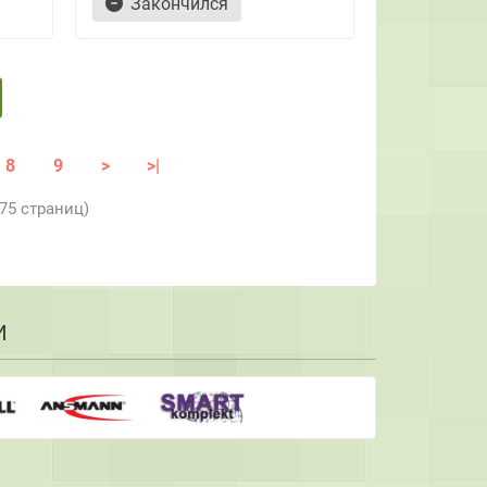
Закончился
8
9
>
>|
 75 страниц)
И