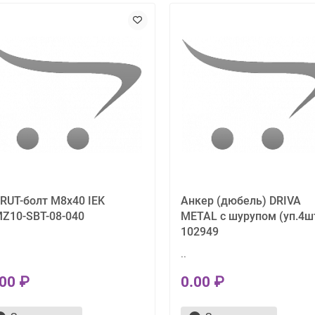
RUT-болт М8х40 IEK
Анкер (дюбель) DRIVA
Z10-SBT-08-040
METAL с шурупом (уп.4ш
102949
..
.00 ₽
0.00 ₽