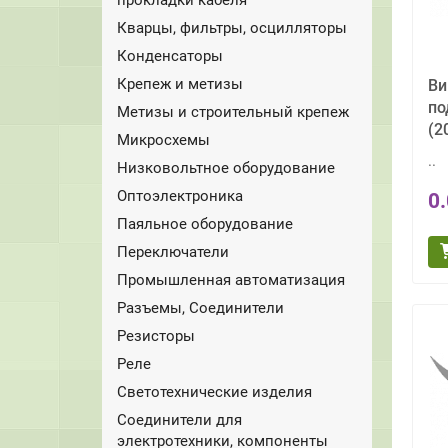
Кварцы, фильтры, осцилляторы
Конденсаторы
Крепеж и метизы
Ви
по
Метизы и строительный крепеж
(2
Микросхемы
..
Низковольтное оборудование
Оптоэлектроника
0
Паяльное оборудование
Переключатели
Промышленная автоматизация
Разъемы, Соединители
Резисторы
Реле
Светотехнические изделия
Соединители для
электротехники, компоненты