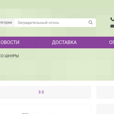
тегории
НОВОСТИ
ДОСТАВКА
О
ЕО ШНУРЫ
3.5