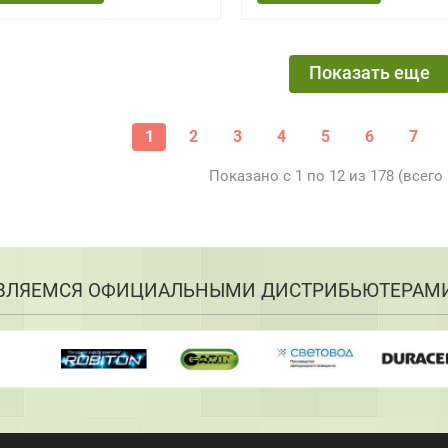
Показать еще
1
2
3
4
5
6
7
Показано с 1 по 12 из 178 (всего
ВЛЯЕМСЯ ОФИЦИАЛЬНЫМИ ДИСТРИБЬЮТЕРАМ