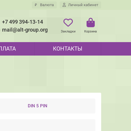
₽
Валюта
Личный кабинет
+7 499 394-13-14
mail@alt-group.org
Закладки
Корзина
ПЛАТА
КОНТАКТЫ
DIN 5 PIN