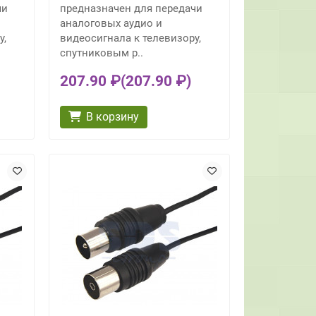
чи
предназначен для передачи
аналоговых аудио и
у,
видеосигнала к телевизору,
спутниковым р..
207.90 ₽
(207.90 ₽)
В корзину