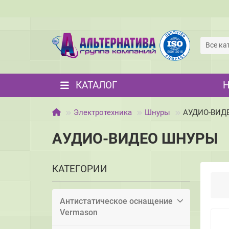
Все ка
КАТАЛОГ
Электротехника
Шнуры
АУДИО-ВИД
АУДИО-ВИДЕО ШНУРЫ
КАТЕГОРИИ
Антистатическое оснащение
Vermason