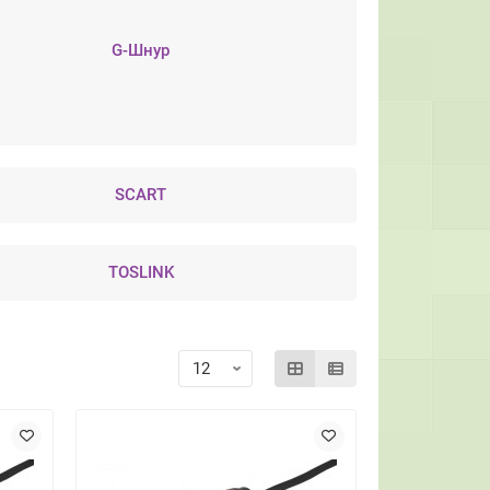
G-Шнур
SCART
TOSLINK