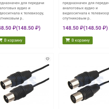
едназначен для передачи
предназначен для переда
алоговых аудио и
аналоговых аудио и
деосигнала к телевизору,
видеосигнала к телевизор
утниковым р..
спутниковым р..
48.50 ₽
(148.50 ₽)
148.50 ₽
(148.50 ₽)
В корзину
В корзину