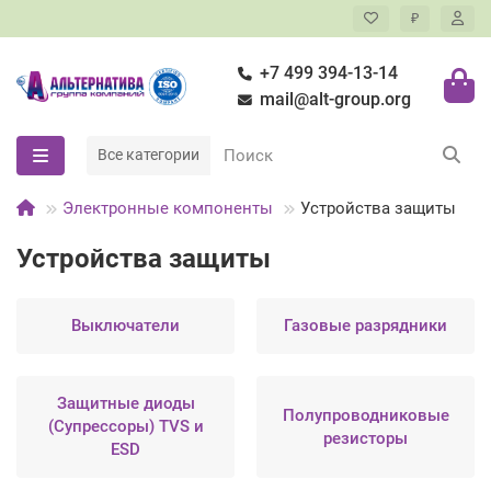
₽
+7 499 394-13-14
mail@alt-group.org
Все категории
Электронные компоненты
Устройства защиты
Устройства защиты
Выключатели
Газовые разрядники
Защитные диоды
Полупроводниковые
(Супрессоры) TVS и
резисторы
ESD