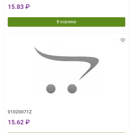
15.83 ₽
В корзину
01020071Z
15.62 ₽