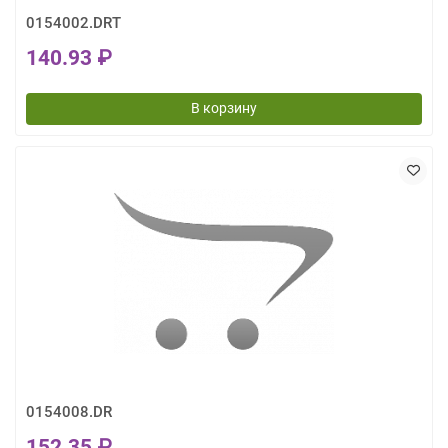
0154002.DRT
140.93 ₽
В корзину
0154008.DR
152.35 ₽