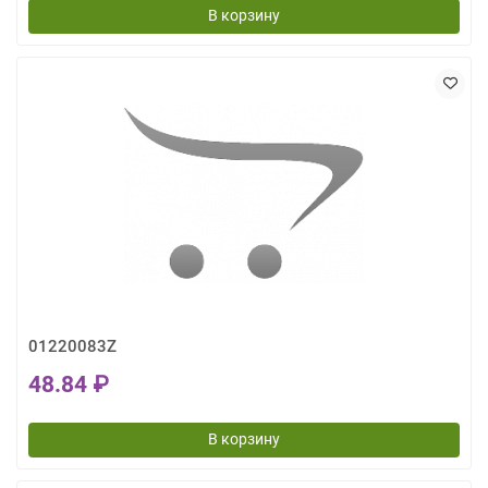
В корзину
01220083Z
48.84 ₽
В корзину