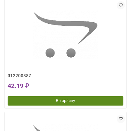
01220088Z
42.19 ₽
В корзину