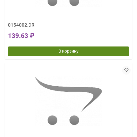
0154002.DR
139.63 ₽
В корзину