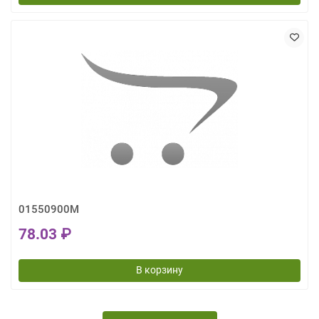
01550900M
78.03 ₽
В корзину