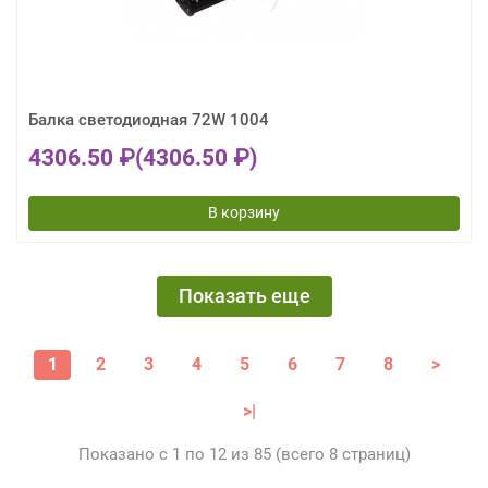
Балка светодиодная 72W 1004
4306.50 ₽
(4306.50 ₽)
В корзину
Показать еще
1
2
3
4
5
6
7
8
>
>|
Показано с 1 по 12 из 85 (всего 8 страниц)