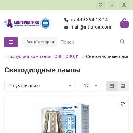
₽
+7 499 394-13-14
mail@alt-group.org
Все категории
Продукция компании "СВЕТОВОД"
Светодиодные ламп
Светодиодные лампы