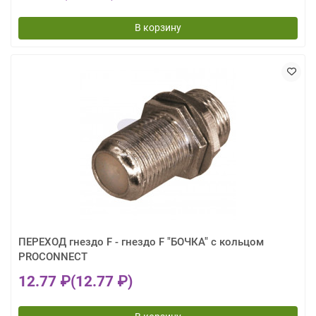
В корзину
ПЕРЕХОД гнездо F - гнездо F "БОЧКА" с кольцом
PROCONNECT
12.77 ₽
(12.77 ₽)