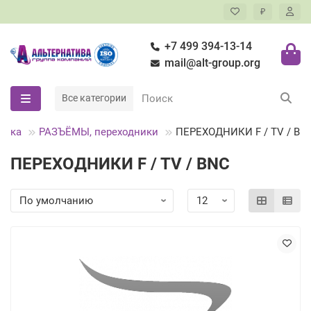
₽
+7 499 394-13-14
mail@alt-group.org
Все категории
ника
РАЗЪЁМЫ, переходники
ПЕРЕХОДНИКИ F / TV / BN
ПЕРЕХОДНИКИ F / TV / BNC