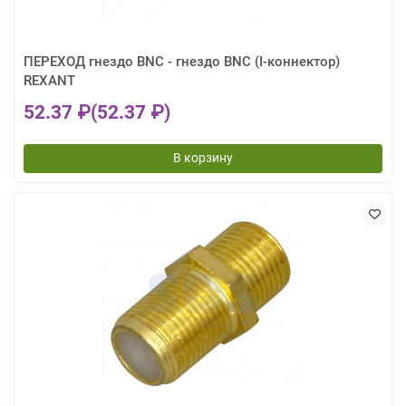
ПЕРЕХОД гнездо BNC - гнездо BNC (I-коннектор)
REXANT
52.37 ₽
(52.37 ₽)
В корзину