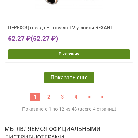
ПЕРЕХОД гнездо F - гнездо TV угловой REXANT
62.27 ₽
(62.27 ₽)
В корзину
Показать еще
1
2
3
4
>
>|
Показано с 1 по 12 из 48 (всего 4 страниц)
МЫ ЯВЛЯЕМСЯ ОФИЦИАЛЬНЫМИ
ДИСТРИБЬЮТЕРАМИ