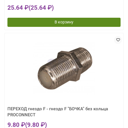
25.64 ₽
(25.64 ₽)
В корзину
ПЕРЕХОД гнездо F - гнездо F "БОЧКА" без кольца
PROCONNECT
9.80 ₽
(9.80 ₽)