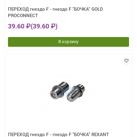
ПЕРЕХОД гнездо F - гнездо F "БОЧКА" GOLD
PROCONNECT
39.60 ₽
(39.60 ₽)
В корзину
ПЕРЕХОД гнездо F - гнездо F "БОЧКА" REXANT