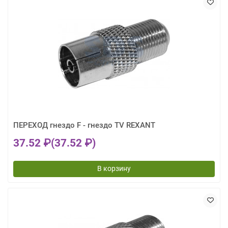
ПЕРЕХОД гнездо F - гнездо TV REXANT
37.52 ₽
(37.52 ₽)
В корзину