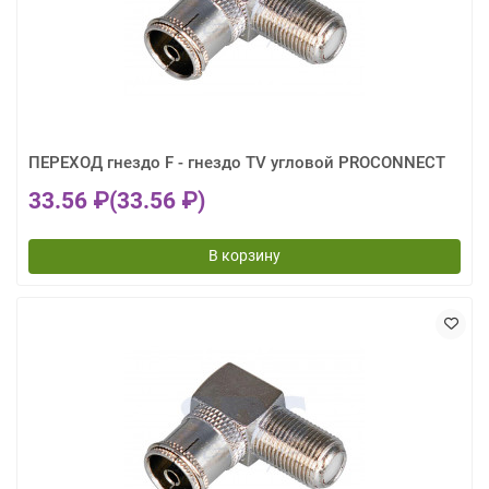
ПЕРЕХОД гнездо F - гнездо TV угловой PROCONNECT
33.56 ₽
(33.56 ₽)
В корзину