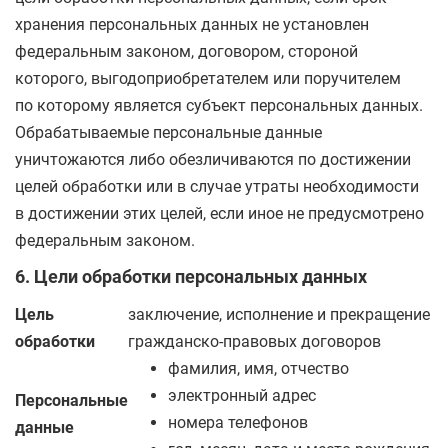
хранения персональных данных не установлен
федеральным законом, договором, стороной
которого, выгодоприобретателем или поручителем
по которому является субъект персональных данных.
Обрабатываемые персональные данные
уничтожаются либо обезличиваются по достижении
целей обработки или в случае утраты необходимости
в достижении этих целей, если иное не предусмотрено
федеральным законом.
6. Цели обработки персональных данных
Цель
заключение, исполнение и прекращение
обработки
гражданско-правовых договоров
фамилия, имя, отчество
электронный адрес
Персональные
номера телефонов
данные