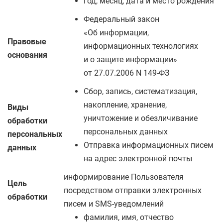
год, месяц, дата и место рождения
Федеральный закон
«Об информации,
Правовые
информационных технологиях
основания
и о защите информации»
от 27.07.2006 N 149-ФЗ
Сбор, запись, систематизация,
накопление, хранение,
Виды
уничтожение и обезличивание
обработки
персональных данных
персональных
Отправка информационных писем
данных
на адрес электронной почты
информирование Пользователя
Цель
посредством отправки электронных
обработки
писем и SMS-уведомлений
фамилия, имя, отчество