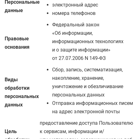
Персональные
электронный адрес
данные
номера телефонов
Федеральный закон
«Об информации,
Правовые
информационных технологиях
основания
и о защите информации»
от 27.07.2006 N 149-ФЗ
Сбор, запись, систематизация,
накопление, хранение,
Виды
уничтожение и обезличивание
обработки
персональных данных
персональных
Отправка информационных писем
данных
на адрес электронной почты
предоставление доступа Пользователю
Цель
к сервисам, информации и/