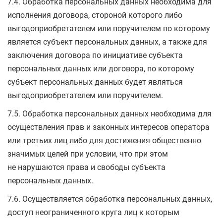
7.4. Обработка персональных данных необходима для
исполнения договора, стороной которого либо
выгодоприобретателем или поручителем по которому
является субъект персональных данных, а также для
заключения договора по инициативе субъекта
персональных данных или договора, по которому
субъект персональных данных будет являться
выгодоприобретателем или поручителем.
7.5. Обработка персональных данных необходима для
осуществления прав и законных интересов оператора
или третьих лиц либо для достижения общественно
значимых целей при условии, что при этом
не нарушаются права и свободы субъекта
персональных данных.
7.6. Осуществляется обработка персональных данных,
доступ неограниченного круга лиц к которым