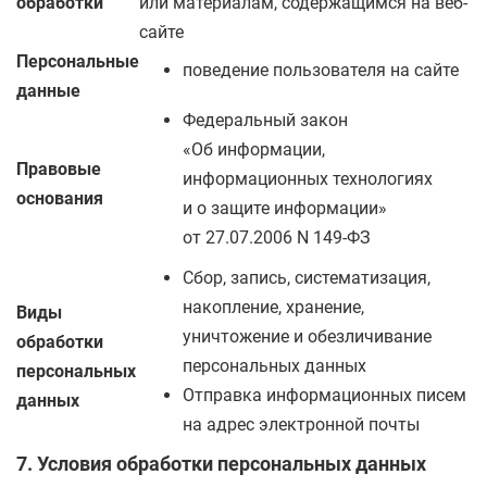
обработки
или материалам, содержащимся на веб-
сайте
Персональные
поведение пользователя на сайте
данные
Федеральный закон
«Об информации,
Правовые
информационных технологиях
основания
и о защите информации»
от 27.07.2006 N 149-ФЗ
Сбор, запись, систематизация,
накопление, хранение,
Виды
уничтожение и обезличивание
обработки
персональных данных
персональных
Отправка информационных писем
данных
на адрес электронной почты
7. Условия обработки персональных данных