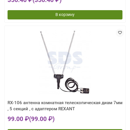
356.40 ₽
(356.40 ₽)
В корзину
RX-106 антенна комнатная телескопическая диам 7мм
, 5 секций , с адаптером REXANT
99.00 ₽
(99.00 ₽)