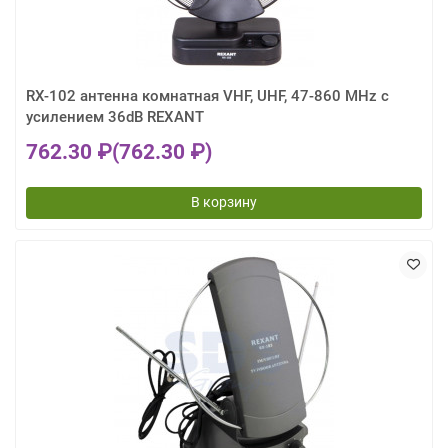
RX-102 антенна комнатная VHF, UHF, 47-860 MHz с
усилением 36dB REXANT
762.30 ₽
(762.30 ₽)
В корзину