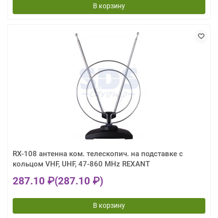
В корзину
RX-108 антенна ком. телескопич. на подставке с
кольцом VHF, UHF, 47-860 MHz REXANT
287.10 ₽
(287.10 ₽)
В корзину