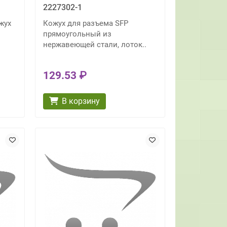
2227302-1
жух
Кожух для разъема SFP
прямоугольный из
нержавеющей стали, лоток..
129.53 ₽
В корзину