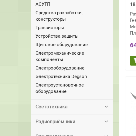
АСУТП
18
Средства разработки,
Ра
конструкторы
Гн
Мо
Транзисторы
Пл
Устройства защиты
6
Щитовое оборудование
Электромеханические
компоненты
Электрооборудование
Электротехника Degson
Электроустановочное
оборудование
Светотехника
Радиоприёмники