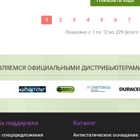
Показать еще
1
2
3
4
5
6
7
Показано с 1 по 12 из 229 (всего
ВЛЯЕМСЯ ОФИЦИАЛЬНЫМИ ДИСТРИБЬЮТЕРАМ
а поддержки
Каталог
и спецпредложения
Антистатическое оснащение