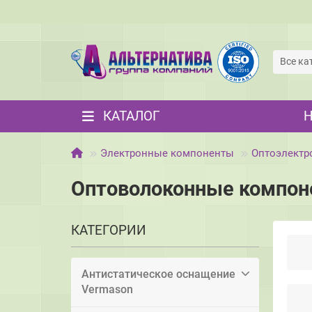
Все ка
КАТАЛОГ
Электронные компоненты
Оптоэлектр
Оптоволоконные компо
КАТЕГОРИИ
Антистатическое оснащение
Vermason