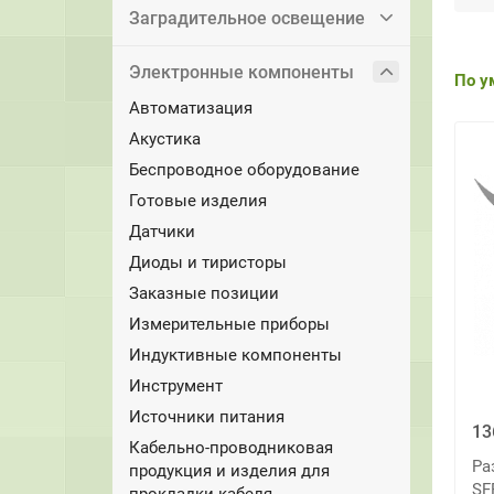
Заградительное освещение
Электронные компоненты
По у
Автоматизация
Акустика
Беспроводное оборудование
Готовые изделия
Датчики
Диоды и тиристоры
Заказные позиции
Измерительные приборы
Индуктивные компоненты
Инструмент
Источники питания
13
Кабельно-проводниковая
Ра
продукция и изделия для
SF
прокладки кабеля