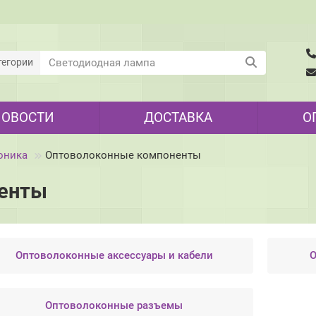
тегории
НОВОСТИ
ДОСТАВКА
О
оника
Оптоволоконные компоненты
ненты
Оптоволоконные аксессуары и кабели
О
Оптоволоконные разъемы