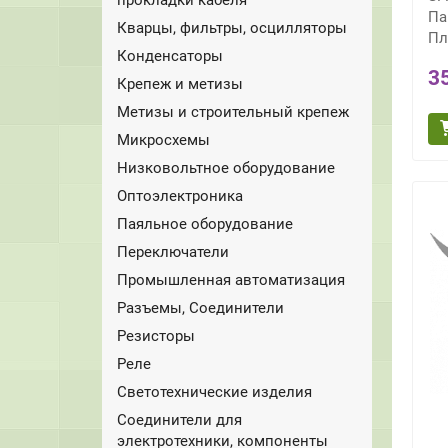
Па
Кварцы, фильтры, осцилляторы
Пл
Конденсаторы
3
Крепеж и метизы
Метизы и строительный крепеж
Микросхемы
Низковольтное оборудование
Оптоэлектроника
Паяльное оборудование
Переключатели
Промышленная автоматизация
Разъемы, Соединители
Резисторы
Реле
Светотехнические изделия
Соединители для
электротехники, компоненты