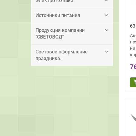
Электротехника
Источники питания
63
Продукция компании
Ак
"СВЕТОВОД"
пр
ни
Световое оформление
ко
праздника.
7