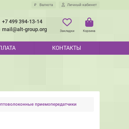
₽
Валюта
Личный кабинет
+7 499 394-13-14
mail@alt-group.org
Закладки
Корзина
ПЛАТА
КОНТАКТЫ
птоволоконные приемопередатчики