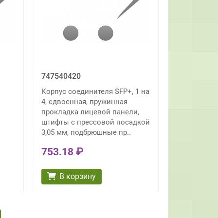
747540420
Корпус соединителя SFP+, 1 на
4, сдвоенная, пружинная
прокладка лицевой панели,
штифты с прессовой посадкой
3,05 мм, подбрюшные пр..
753.18 ₽
В корзину