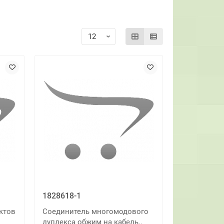
1828618-1
ктов
Соединитель многомодового
дуплекса обжим на кабель..