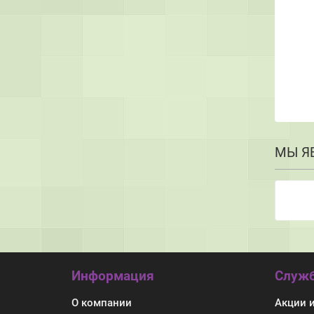
МЫ Я
Информация
Служб
О компании
Акции 