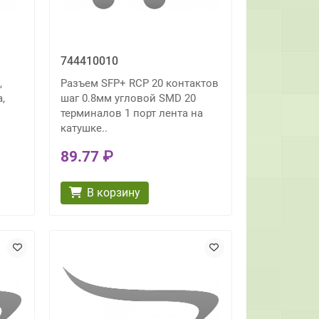
744410010
,
Разъем SFP+ RCP 20 контактов
,
шаг 0.8мм угловой SMD 20
терминалов 1 порт лента на
катушке..
89.77 ₽
В корзину