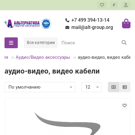
₽
+7 499 394-13-14
mail@alt-group.org
Все категории
ания
Аудио/Видео аксессуары
аудио-видео, видео кабел
аудио-видео, видео кабели