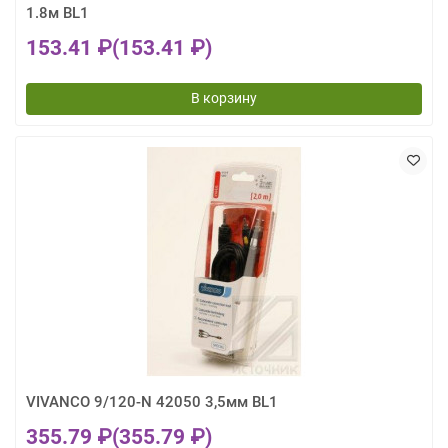
1.8м BL1
153.41 ₽
(153.41 ₽)
В корзину
VIVANCO 9/120-N 42050 3,5мм BL1
355.79 ₽
(355.79 ₽)