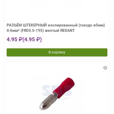
РАЗЪЁМ ШТЕКЕРНЫЙ изолированный (гнездо ø5мм)
4-6мм² (FRD5.5-195) желтый REXANT
4.95 ₽
(4.95 ₽)
В корзину