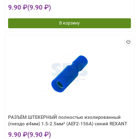
9.90 ₽
(9.90 ₽)
В корзину
РАЗЪЁМ ШТЕКЕРНЫЙ полностью изолированный
(гнездо ø4мм) 1.5-2.5мм² (AEF2-156A) синий REXANT
9.90 ₽
(9.90 ₽)