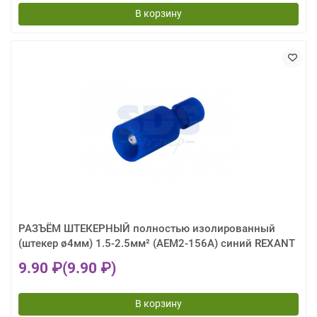
В корзину
РАЗЪЁМ ШТЕКЕРНЫЙ полностью изолированный
(штекер ø4мм) 1.5-2.5мм² (AEM2-156A) синий REXANT
9.90 ₽
(9.90 ₽)
В корзину