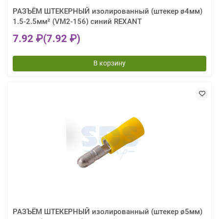
РАЗЪЁМ ШТЕКЕРНЫЙ изолированный (штекер ø4мм)
1.5-2.5мм² (VM2-156) синий REXANT
7.92 ₽
(7.92 ₽)
В корзину
РАЗЪЁМ ШТЕКЕРНЫЙ изолированный (штекер ø5мм)