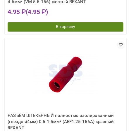
4-6мм² (VM 5.5-156) желтый REXANT
4.95 ₽
(4.95 ₽)
В корзину
РАЗЪЁМ ШТЕКЕРНЫЙ полностью изолированный
(гнездо ø4мм) 0.5-1.5мм² (AEF1.25-156A) красный
REXANT