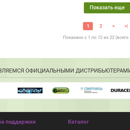
Показать еще
1
2
>
>|
Показано с 1 по 12 из 22 (всего
ВЛЯЕМСЯ ОФИЦИАЛЬНЫМИ ДИСТРИБЬЮТЕРАМ
а поддержки
Каталог