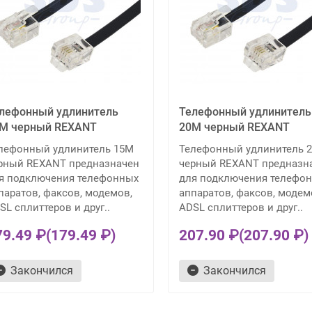
лефонный удлинитель
Телефонный удлинитель
М черный REXANT
20М черный REXANT
лефонный удлинитель 15М
Телефонный удлинитель 
рный REXANT предназначен
черный REXANT предназн
я подключения телефонных
для подключения телефо
паратов, факсов, модемов,
аппаратов, факсов, модем
SL сплиттеров и друг..
ADSL сплиттеров и друг..
79.49 ₽
(179.49 ₽)
207.90 ₽
(207.90 ₽)
Закончился
Закончился