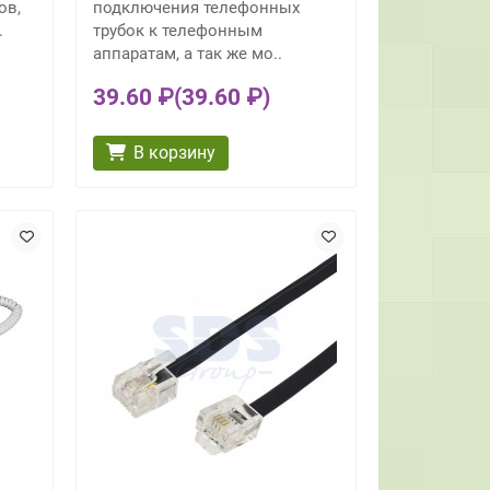
ов,
подключения телефонных
.
трубок к телефонным
аппаратам, а так же мо..
39.60 ₽
(39.60 ₽)
В корзину