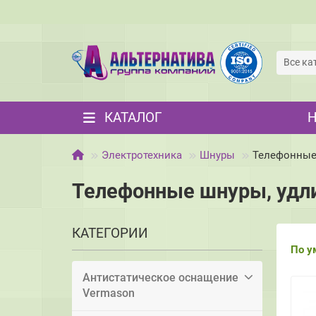
Все ка
КАТАЛОГ
Электротехника
Шнуры
Телефонные
Телефонные шнуры, удл
КАТЕГОРИИ
По у
Антистатическое оснащение
Vermason