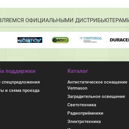
ВЛЯЕМСЯ ОФИЦИАЛЬНЫМИ ДИСТРИБЬЮТЕРАМ
а поддержки
Каталог
и спецпредложения
Антистатическое оснащение
Vermason
ты и схема проезда
Заградительное освещение
Светотехника
Радиоприёмники
Электротехника