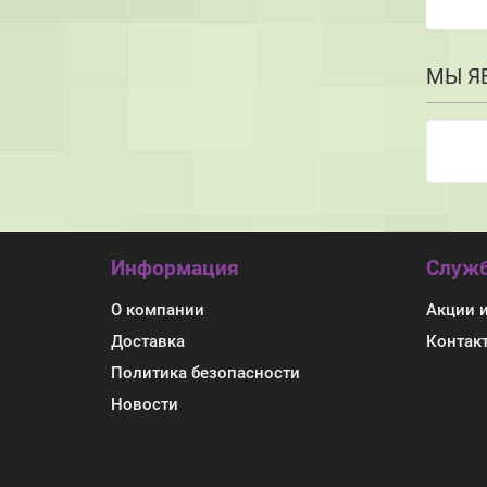
МЫ Я
Информация
Служб
О компании
Акции 
Доставка
Контак
Политика безопасности
Новости