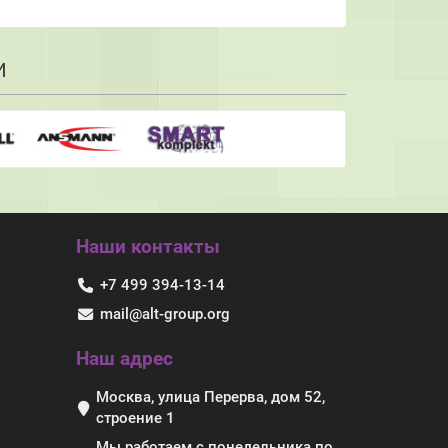
И
Наши контакты
+7 499 394-13-14
mail@alt-group.org
Наш адрес
Москва, улица Перерва, дом 52,
строение 1
Мы работаем с понедельника по