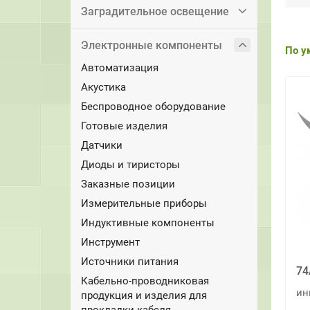
Заградительное освещение
Электронные компоненты
По у
Автоматизация
Акустика
Беспроводное оборудование
Готовые изделия
Датчики
Диоды и тиристоры
Заказные позиции
Измерительные приборы
Индуктивные компоненты
Инструмент
Источники питания
74
Кабельно-проводниковая
ин
продукция и изделия для
прокладки кабеля