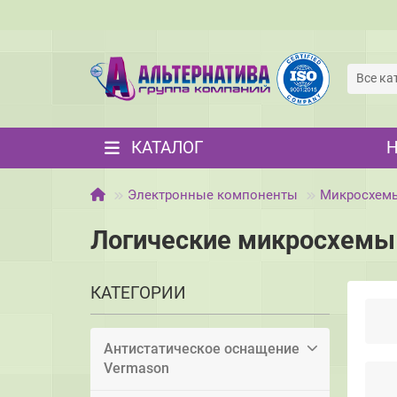
Все ка
КАТАЛОГ
Электронные компоненты
Микросхем
Логические микросхемы
КАТЕГОРИИ
Антистатическое оснащение
Vermason