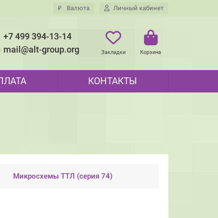
₽
Валюта
Личный кабинет
+7 499 394-13-14
mail@alt-group.org
Закладки
Корзина
ПЛАТА
КОНТАКТЫ
Микросхемы ТТЛ (серия 74)