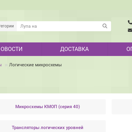
тегории
НОВОСТИ
ДОСТАВКА
О
ы
Логические микросхемы
Микросхемы КМОП (серия 40)
Трансляторы логических уровней