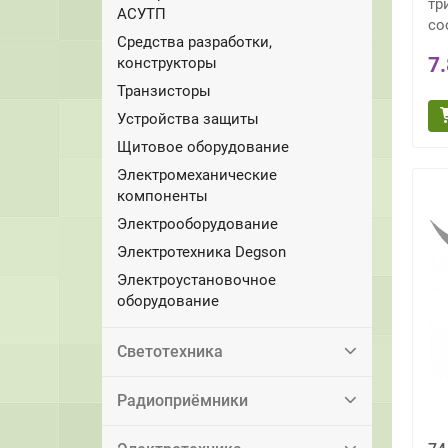
тр
АСУТП
со
Средства разработки,
7
конструкторы
Транзисторы
Устройства защиты
Щитовое оборудование
Электромеханические
компоненты
Электрооборудование
Электротехника Degson
Электроустановочное
оборудование
Светотехника
Радиоприёмники