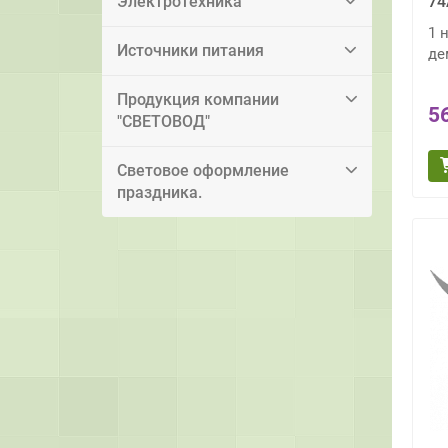
Электротехника
74
1 
Источники питания
де
Продукция компании
5
"СВЕТОВОД"
Световое оформление
праздника.