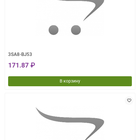
3SA8-BJ53
171.87 ₽
В корзину