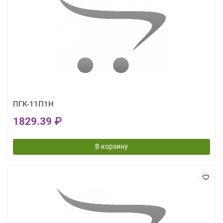
ПГК-11П1Н
1829.39 ₽
В корзину