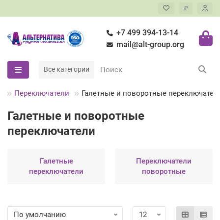
₽
+7 499 394-13-14
mail@alt-group.org
Все категории
ы
Переключатели
Галетные и поворотные переключател
Галетные и поворотные
переключатели
Галетные
Переключатели
переключатели
поворотные