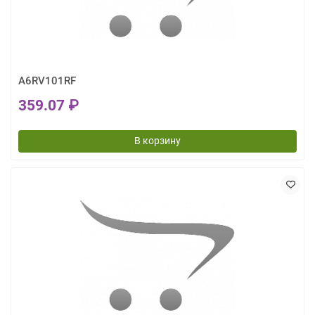
A6RV101RF
359.07 ₽
В корзину