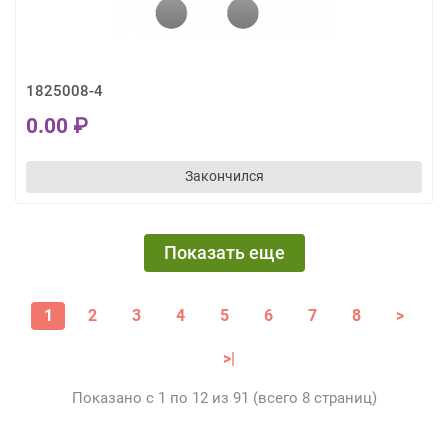
1825008-4
0.00 ₽
Закончился
Показать еще
1
2
3
4
5
6
7
8
>
>|
Показано с 1 по 12 из 91 (всего 8 страниц)