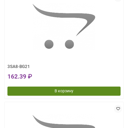
3SA8-BG21
162.39 ₽
В корзину