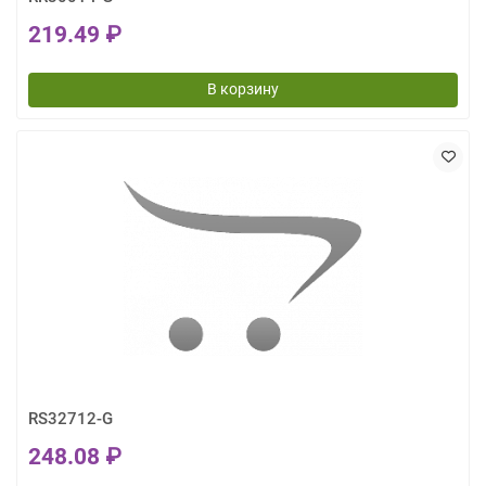
219.49 ₽
В корзину
RS32712-G
248.08 ₽