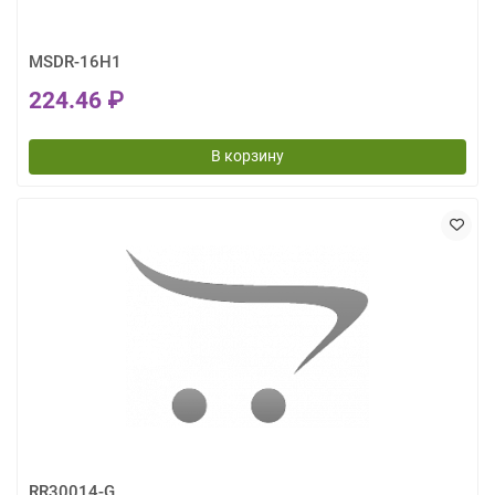
MSDR-16H1
224.46 ₽
В корзину
RR30014-G