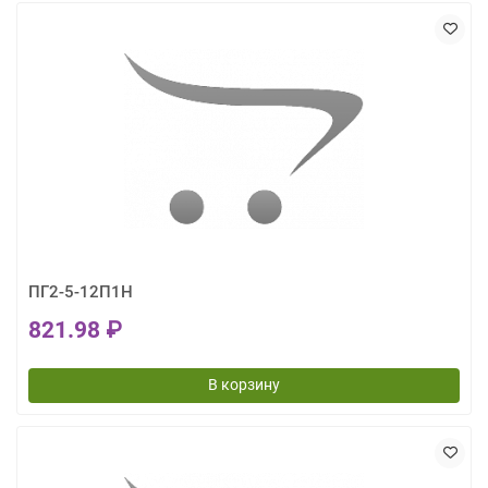
ПГ2-5-12П1Н
821.98 ₽
В корзину