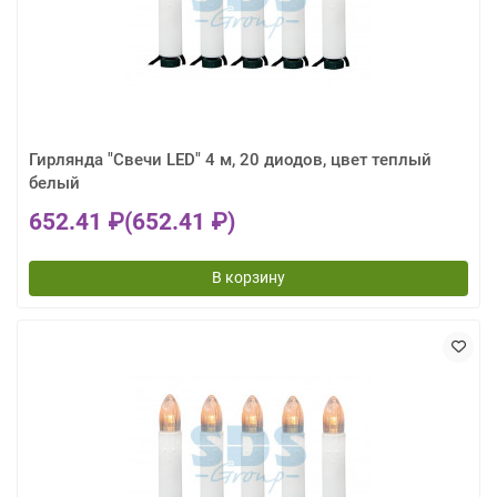
Гирлянда "Свечи LED" 4 м, 20 диодов, цвет теплый
белый
652.41 ₽
(652.41 ₽)
В корзину