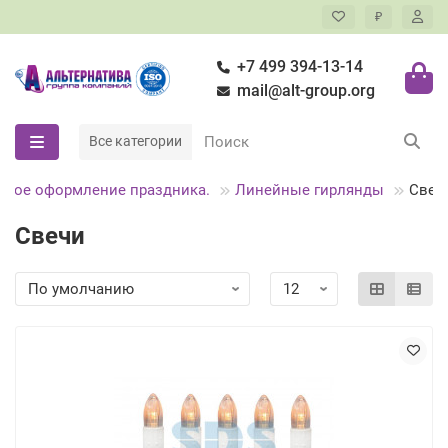
₽
+7 499 394-13-14
mail@alt-group.org
Все категории
овое оформление праздника.
Линейные гирлянды
Свеч
Свечи