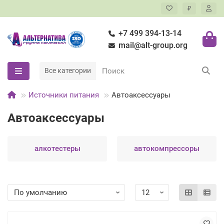
₽
+7 499 394-13-14
mail@alt-group.org
Все категории
Источники питания
Автоаксессуары
Автоаксессуары
алкотестеры
автокомпрессоры