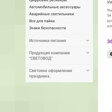
У
Автомобильные аксессуары
Ун
Аварийные светильники
54
ру
Все для пайки
из
Знаки безопасности
Источники питания
3
Продукция компании
"СВЕТОВОД"
Световое оформление
праздника.