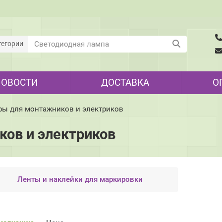
тегории
НОВОСТИ
ДОСТАВКА
О
ры для монтажников и электриков
ов и электриков
Ленты и наклейки для маркировки