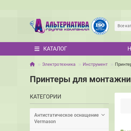
Все ка
КАТАЛОГ
Электротехника
Инструмент
Принте
Принтеры для монтажник
КАТЕГОРИИ
Антистатическое оснащение
Vermason