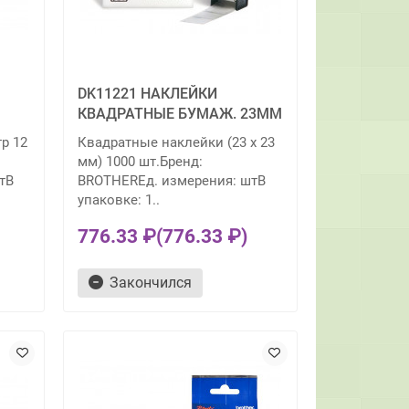
DK11221 НАКЛЕЙКИ
КВАДРАТНЫЕ БУМАЖ. 23ММ
р 12
Квадратные наклейки (23 x 23
мм) 1000 шт.Бренд:
тВ
BROTHERЕд. измерения: штВ
упаковке: 1..
776.33 ₽
(776.33 ₽)
Закончился