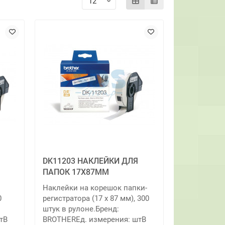
DK11203 НАКЛЕЙКИ ДЛЯ
ПАПОК 17Х87ММ
Наклейки на корешок папки-
0
регистратора (17 x 87 мм), 300
штук в рулоне.Бренд:
тВ
BROTHERЕд. измерения: штВ