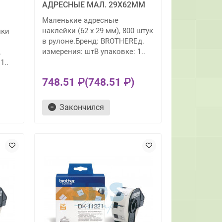
АДРЕСНЫЕ МАЛ. 29Х62ММ
Маленькие адресные
наклейки (62 x 29 мм), 800 штук
йки
в рулоне.Бренд: BROTHERЕд.
измерения: штВ упаковке: 1..
.
1..
748.51 ₽
(748.51 ₽)
Закончился