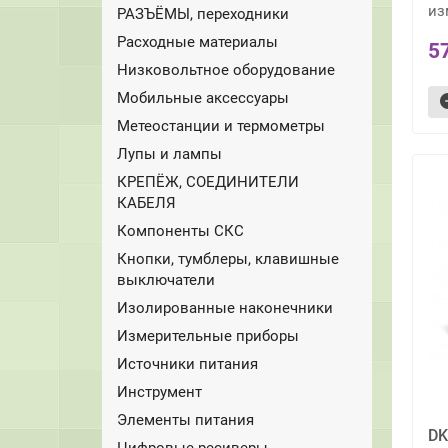
из
РАЗЪЁМЫ, переходники
Расходные материалы
5
Низковольтное оборудование
Мобильные аксессуары
Метеостанции и термометры
Лупы и лампы
КРЕПЁЖ, СОЕДИНИТЕЛИ
КАБЕЛЯ
Компоненты СКС
Кнопки, тумблеры, клавишные
выключатели
Изолированные наконечники
Измерительные приборы
Источники питания
Инструмент
Элементы питания
DK
Цифровые ресиверы