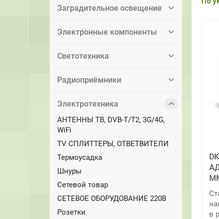
По у
Заградительное освещение
Электронные компоненты
Светотехника
Радиоприёмники
Электротехника
АНТЕННЫ ТВ, DVB-T/T2, 3G/4G,
WiFi
TV СПЛИТТЕРЫ, ОТВЕТВИТЕЛИ
DK
Термоусадка
АД
Шнуры
М
Сетевой товар
Ст
СЕТЕВОЕ ОБОРУДОВАНИЕ 220В
на
Розетки
в 