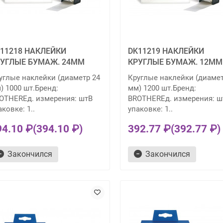
11218 НАКЛЕЙКИ
DK11219 НАКЛЕЙКИ
УГЛЫЕ БУМАЖ. 24ММ
КРУГЛЫЕ БУМАЖ. 12ММ
углые наклейки (диаметр 24
Круглые наклейки (диамет
) 1000 шт.Бренд:
мм) 1200 шт.Бренд:
OTHERЕд. измерения: штВ
BROTHERЕд. измерения: ш
аковке: 1..
упаковке: 1..
94.10 ₽
(394.10 ₽)
392.77 ₽
(392.77 ₽)
Закончился
Закончился