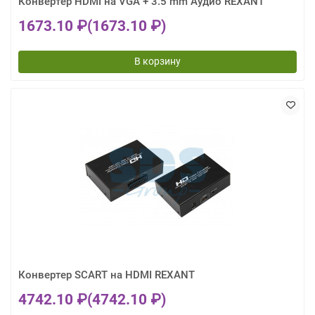
Конвертер HDMI на VGA + 3.5 mm Аудио REXANT
1673.10 ₽
(1673.10 ₽)
В корзину
Конвертер SCART на HDMI REXANT
4742.10 ₽
(4742.10 ₽)