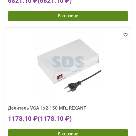
6821.10 ₽
(6821.10 ₽)
В корзину
Делитель VGA 1x2 150 МГц REXANT
1178.10 ₽
(1178.10 ₽)
В корзину