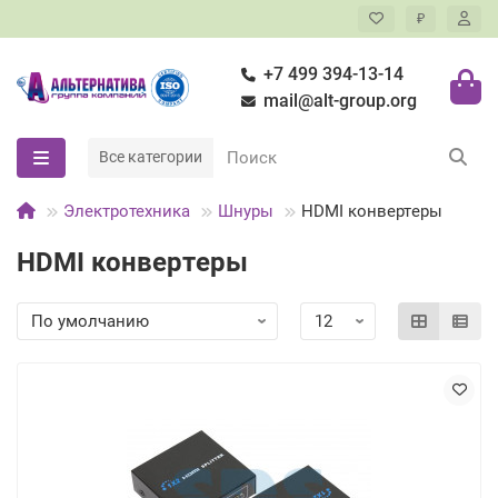
₽
+7 499 394-13-14
mail@alt-group.org
Все категории
Электротехника
Шнуры
HDMI конвертeры
HDMI конвертeры