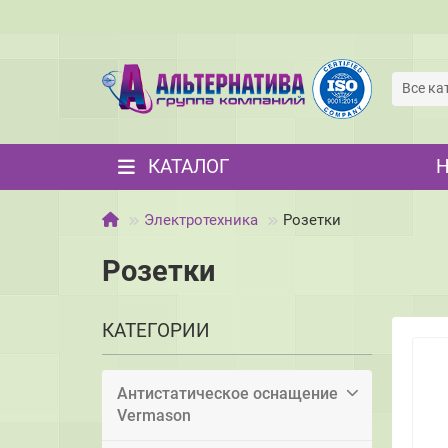
Все ка
КАТАЛОГ
Электротехника
Розетки
Розетки
КАТЕГОРИИ
Антистатическое оснащение
Vermason