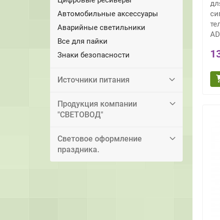
дл
Автомобильные аксессуары
си
те
Аварийные светильники
AD
Все для пайки
1
Знаки безопасности
Источники питания
Продукция компании
"СВЕТОВОД"
Световое оформление
праздника.