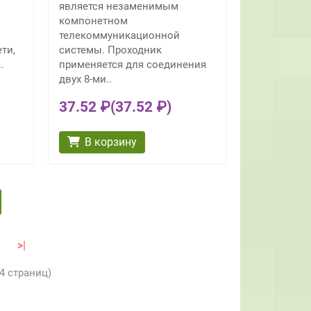
и
является незаменимым
компонетном
телекоммуникационной
ти,
системы. Проходник
.
применяется для соединения
двух 8-ми..
37.52 ₽
(37.52 ₽)
В корзину
>|
 4 страниц)