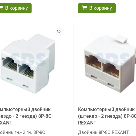
В корзину
В корзину
мпьютерный двойник
Компьютерный двойник
нездо - 2 гнезда) 8Р-8С
(штекер - 2 гнезда) 8P-8
EXANT
REXANT
ойник гн.- 2 гн. 8Р-8С
Двойник 8Р-8С REXANT