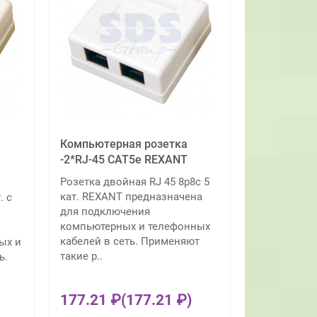
Компьютерная розетка
-2*RJ-45 CAT5e REXANT
Розетка двойная RJ 45 8p8c 5
кат. REXANT предназначена
. с
для подключения
компьютерных и телефонных
кабелей в сеть. Применяют
ых и
такие р..
ь.
177.21 ₽
(177.21 ₽)