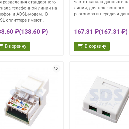
частот канала данных в н
я разделения стандартного
линии, для телефонного
гнала телефонной линии на
разговора и передачи дан
лефон и ADSL-модем. В
SL сплиттере имеют..
38.60 ₽
(138.60 ₽)
167.31 ₽
(167.31 ₽)
В корзину
В корзину