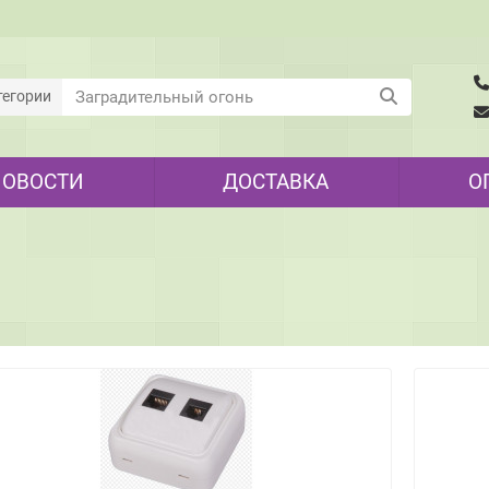
тегории
НОВОСТИ
ДОСТАВКА
О