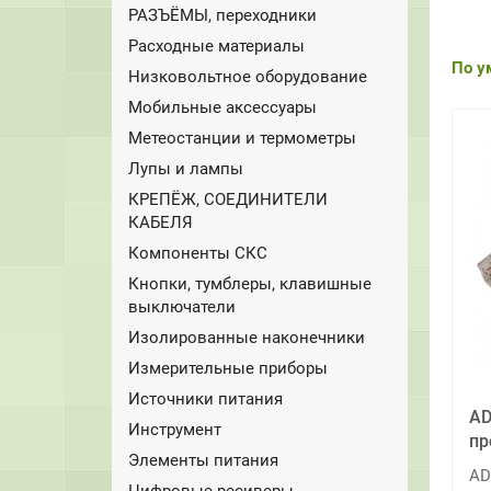
РАЗЪЁМЫ, переходники
Расходные материалы
По у
Низковольтное оборудование
Мобильные аксессуары
Метеостанции и термометры
Лупы и лампы
КРЕПЁЖ, СОЕДИНИТЕЛИ
КАБЕЛЯ
Компоненты СКС
Кнопки, тумблеры, клавишные
выключатели
Изолированные наконечники
Измерительные приборы
Источники питания
AD
Инструмент
пр
Элементы питания
AD
Цифровые ресиверы