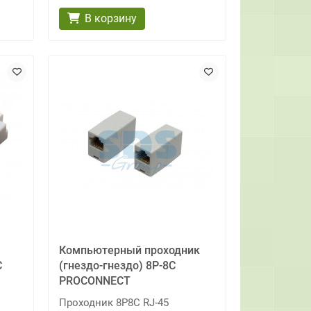
В корзину
Компьютерный проходник
C
(гнездо-гнездо) 8P-8C
PROCONNECT
Проходник 8P8C RJ-45