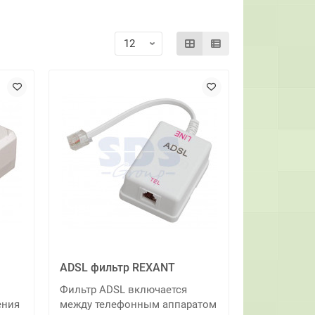
ADSL фильтр REXANT
Фильтр ADSL включается
ения
между телефонным аппаратом