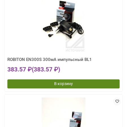
ROBITON EN300S 300мА импульсный BL1
383.57 ₽
(383.57 ₽)
В корзину