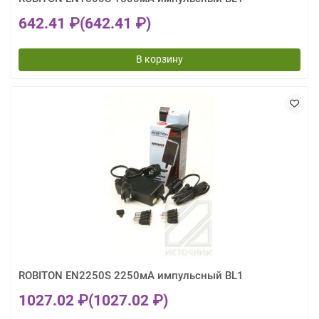
642.41 ₽
(642.41 ₽)
В корзину
ROBITON EN2250S 2250мА импульсный BL1
1027.02 ₽
(1027.02 ₽)