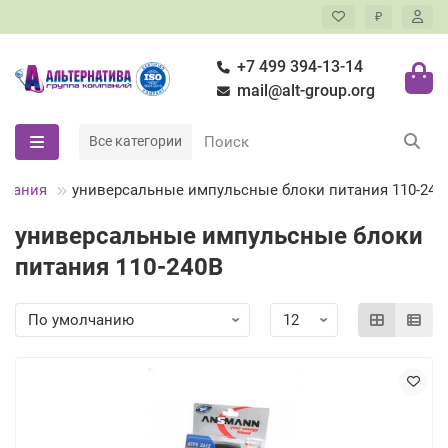
₽
+7 499 394-13-14
mail@alt-group.org
Все категории
итания
универсальные импульсные блоки питания 110-240
универсальные импульсные блоки
питания 110-240В