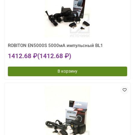
ROBITON EN5000S 5000мА импульсный BL1
1412.68 ₽
(1412.68 ₽)
В корзину