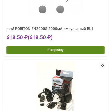
new! ROBITON EN2000S 2000мА импульсный BL1
618.50 ₽
(618.50 ₽)
В корзину