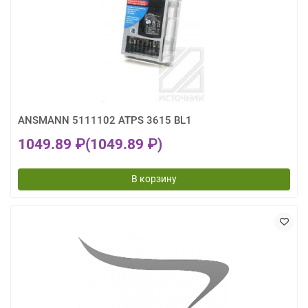
ANSMANN 5111102 ATPS 3615 BL1
1049.89 ₽
(1049.89 ₽)
В корзину