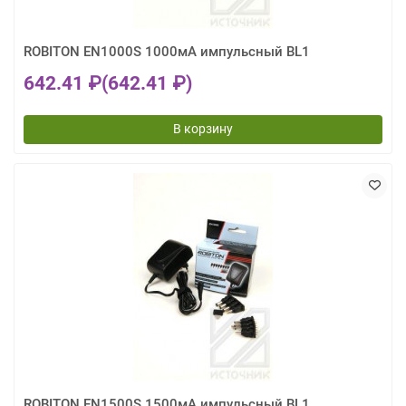
ROBITON EN1000S 1000мА импульсный BL1
642.41 ₽
(642.41 ₽)
В корзину
ROBITON EN1500S 1500мА импульсный BL1