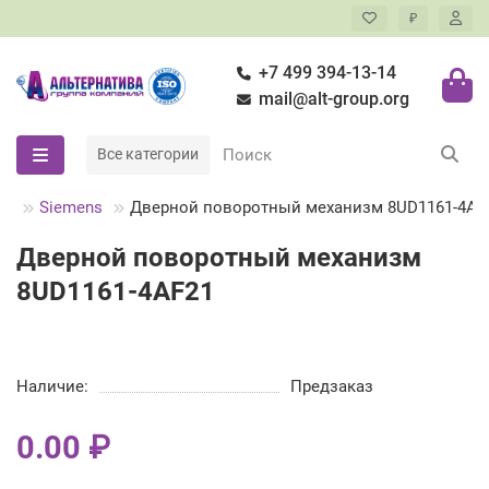
₽
+7 499 394-13-14
mail@alt-group.org
Все категории
ры
Siemens
Дверной поворотный механизм 8UD1161-4AF
Дверной поворотный механизм
8UD1161-4AF21
Наличие:
Предзаказ
0.00 ₽