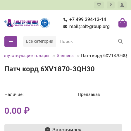
₽
+7 499 394-13-14
mail@alt-group.org
Все категории
Сопутствующие товары
Siemens
Патч корд 6XV1870-3QH
Патч корд 6XV1870-3QH30
Наличие:
Предзаказ
0.00 ₽
Закончился