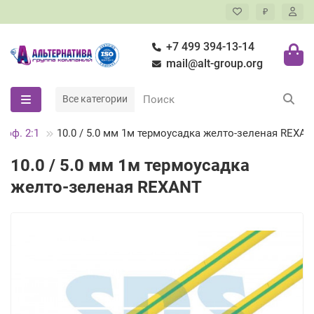
₽
+7 499 394-13-14
mail@alt-group.org
Все категории
оэф. 2:1
10.0 / 5.0 мм 1м термоусадка желто-зеленая REXA
10.0 / 5.0 мм 1м термоусадка
желто-зеленая REXANT