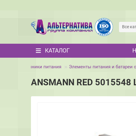
Все ка
КАТАЛОГ
Источники питания
Элементы питания и батареи
ANSMANN RED 5015548 LR