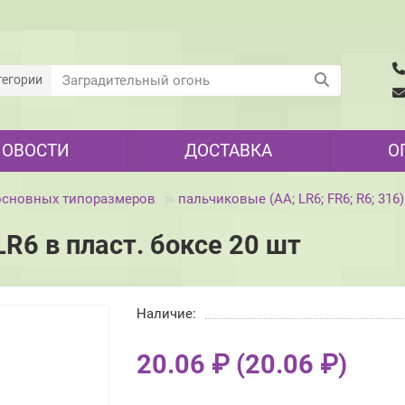
тегории
НОВОСТИ
ДОСТАВКА
О
 основных типоразмеров
пальчиковые (AA; LR6; FR6; R6; 316)
6 в пласт. боксе 20 шт
Наличие:
20.06 ₽ (20.06 ₽)