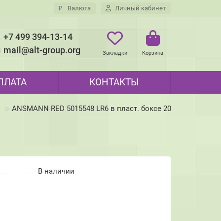
₽
Валюта
Личный кабинет
+7 499 394-13-14
mail@alt-group.org
Закладки
Корзина
ПЛАТА
КОНТАКТЫ
ANSMANN RED 5015548 LR6 в пласт. боксе 20 шт
В наличии