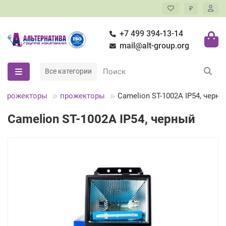
₽
+7 499 394-13-14
mail@alt-group.org
Все категории
, прожекторы
прожекторы
Camelion ST-1002A IP54, черн
Camelion ST-1002A IP54, черный