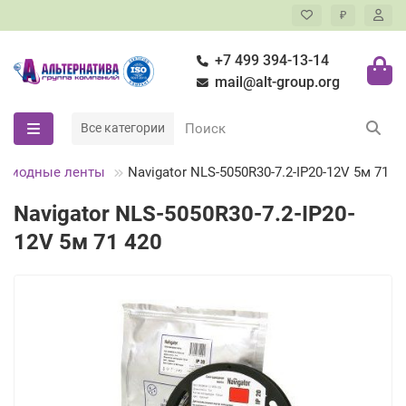
₽
+7 499 394-13-14
mail@alt-group.org
Все категории
одиодные ленты
Navigator NLS-5050R30-7.2-IP20-12V 5м 71 4
Navigator NLS-5050R30-7.2-IP20-
12V 5м 71 420