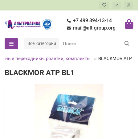
₽
+7 499 394-13-14
mail@alt-group.org
Все категории
онные переходники; розетки; комплекты
BLACKMOR АТР B
BLACKMOR АТР BL1