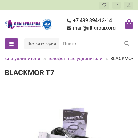
₽
+7 499 394-13-14
mail@alt-group.org
Все категории
ары и удлинители
телефонные удлинители
BLACKMOR T
BLACKMOR T7