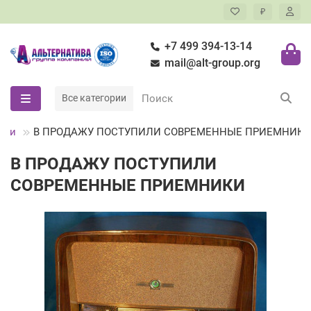
₽
+7 499 394-13-14
mail@alt-group.org
Все категории
сти
В ПРОДАЖУ ПОСТУПИЛИ СОВРЕМЕННЫЕ ПРИЕМНИК
В ПРОДАЖУ ПОСТУПИЛИ
СОВРЕМЕННЫЕ ПРИЕМНИКИ