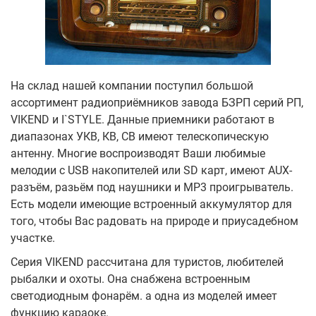
На склад нашей компании поступил большой
ассортимент радиоприёмников завода БЗРП серий РП,
VIKEND и I`STYLE. Данные приемники работают в
диапазонах УКВ, КВ, СВ имеют телескопическую
антенну. Многие воспроизводят Ваши любимые
мелодии с USB накопителей или SD карт, имеют AUX-
разъём, разьём под наушники и МР3 проигрыватель.
Есть модели имеющие встроенный аккумулятор для
того, чтобы Вас радовать на природе и приусадебном
участке.
Серия VIKEND рассчитана для туристов, любителей
рыбалки и охоты. Она снабжена встроенным
светодиодным фонарём. а одна из моделей имеет
функцию караоке.